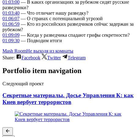
01:03:00
— В каких организациях за рубежом сидят русские
разведчики?
01:03:40
— Что отличает нашу разведку?
01:06:07
— О странах с потенциальной угрозой
01:06:59
— Кто из российских разведчиков сейчас задержан за
рубежом?
01:09:09
— Когда у разведчика спадают грифы секретности?
01:09:30
— Подводим итоги
Mash Room
Не выходя из комнаты
Share:
Facebook
Twitter
Telegram
Portfolio item navigation
Следующий проект
Секретные материалы. Досье Управления К: как
Киев вербует террористов