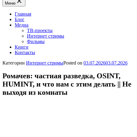
Меню
Главная
Блог
Медиа
ТВ-проекты
Интернет стримы
Фильмы
Книги
Контакты
Категории
Интернет стримы
Posted on
03.07.2026
03.07.2026
Ромачев: частная разведка, OSINT,
HUMINT, и что нам с этим делать || Не
выходя из комнаты